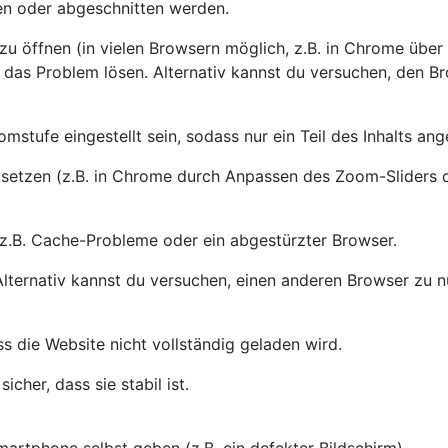
en oder abgeschnitten werden.
u öffnen (in vielen Browsern möglich, z.B. in Chrome über 
t das Problem lösen. Alternativ kannst du versuchen, den Br
stufe eingestellt sein, sodass nur ein Teil des Inhalts ang
setzen (z.B. in Chrome durch Anpassen des Zoom-Sliders o
 z.B. Cache-Probleme oder ein abgestürzter Browser.
lternativ kannst du versuchen, einen anderen Browser zu 
ss die Website nicht vollständig geladen wird.
icher, dass sie stabil ist.