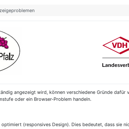
nzeigeproblemen
ndig angezeigt wird, können verschiedene Gründe dafür ve
omstufe oder ein Browser-Problem handeln.
 optimiert (responsives Design). Dies bedeutet, dass sie n