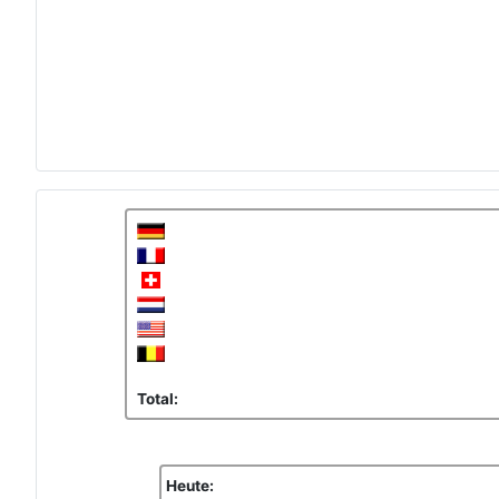
Total:
Heute: