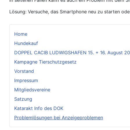
In seltenen Fällen kann es auch ein Problem mit dem S
Lösung: Versuche, das Smartphone neu zu starten od
Home
Hundekauf
DOPPEL CACIB LUDWIGSHAFEN 15. + 16. August 2
Kampagne Tierschutzgesetz
Vorstand
Impressum
Mitgliedsvereine
Satzung
Katarakt Info des DOK
Problemlösungen bei Anzeigeproblemen