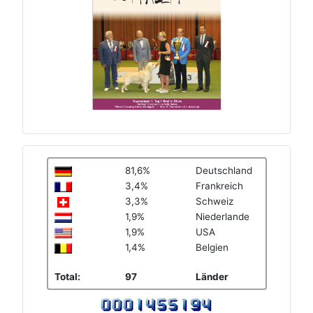
81,6%
Deutschland
3,4%
Frankreich
3,3%
Schweiz
1,9%
Niederlande
1,9%
USA
1,4%
Belgien
Total:
97
Länder