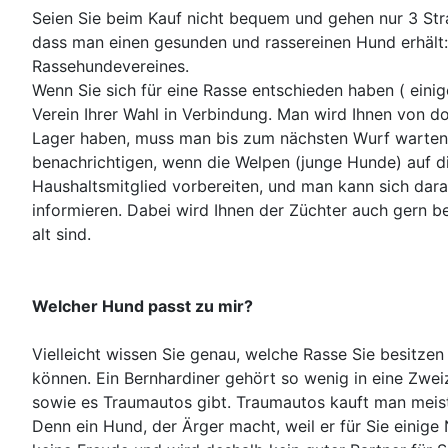
Seien Sie beim Kauf nicht bequem und gehen nur 3 Stra
dass man einen gesunden und rassereinen Hund erhält
Rassehundevereines.
Wenn Sie sich für eine Rasse entschieden haben ( einig
Verein Ihrer Wahl in Verbindung. Man wird Ihnen von d
Lager haben, muss man bis zum nächsten Wurf warten,
benachrichtigen, wenn die Welpen (junge Hunde) auf d
Haushaltsmitglied vorbereiten, und man kann sich dara
informieren. Dabei wird Ihnen der Züchter auch gern be
alt sind.
Welcher Hund passt zu mir?
Vielleicht wissen Sie genau, welche Rasse Sie besitzen 
können. Ein Bernhardiner gehört so wenig in eine Zwe
sowie es Traumautos gibt. Traumautos kauft man meiste
Denn ein Hund, der Ärger macht, weil er für Sie einige