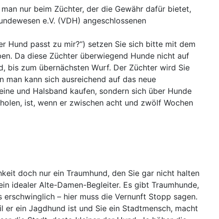
 man nur beim Züchter, der die Gewähr dafür bietet,
 Hundewesen e.V. (VDH) angeschlossenen
er Hund passt zu mir?“) setzen Sie sich bitte mit dem
eben. Da diese Züchter überwiegend Hunde nicht auf
, bis zum übernächsten Wurf. Der Züchter wird Sie
nn man kann sich ausreichend auf das neue
 Leine und Halsband kaufen, sondern sich über Hunde
s holen, ist, wenn er zwischen acht und zwölf Wochen
chkeit doch nur ein Traumhund, den Sie gar nicht halten
in idealer Alte-Damen-Begleiter. Es gibt Traumhunde,
 erschwinglich – hier muss die Vernunft Stopp sagen.
il er ein Jagdhund ist und Sie ein Stadtmensch, macht