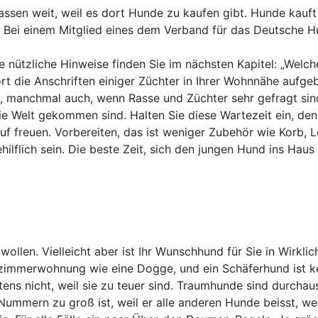
ssen weit, weil es dort Hunde zu kaufen gibt. Hunde kauft
: Bei einem Mitglied eines dem Verband für das Deutsche
e nützliche Hinweise finden Sie im nächsten Kapitel: „Welch
ort die Anschriften einiger Züchter in Ihrer Wohnnähe aufg
 manchmal auch, wenn Rasse und Züchter sehr gefragt sind
ie Welt gekommen sind. Halten Sie diese Wartezeit ein, de
uf freuen. Vorbereiten, das ist weniger Zubehör wie Korb,
hilflich sein. Die beste Zeit, sich den jungen Hund ins Hau
wollen. Vielleicht aber ist Ihr Wunschhund für Sie in Wirkli
izimmerwohnung wie eine Dogge, und ein Schäferhund ist ke
ns nicht, weil sie zu teuer sind. Traumhunde sind durchaus
 Nummern zu groß ist, weil er alle anderen Hunde beisst, we