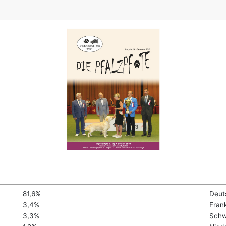
81,6%
Deut
3,4%
Fran
3,3%
Schw