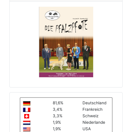
81,6%
Deutschland
3,4%
Frankreich
3,3%
Schweiz
1,9%
Niederlande
1,9%
USA