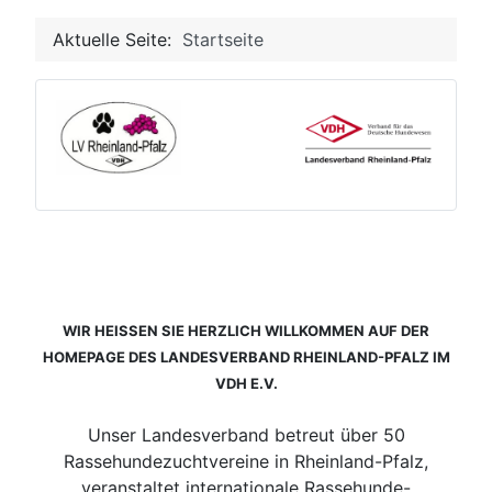
Aktuelle Seite:
Startseite
WIR HEISSEN SIE HERZLICH WILLKOMMEN AUF DER
HOMEPAGE DES LANDESVERBAND RHEINLAND-PFALZ IM
VDH E.V.
Unser Landesverband betreut über 50
Rassehundezuchtvereine in Rheinland-Pfalz,
veranstaltet internationale Rassehunde-